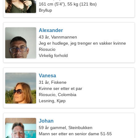
161 cm (5'4"), 55 kg (121 lbs)
Bryllup
Alexander
43 år, Vannmannen
Jeg er hudlege, jeg trenger en vakker kvinne
Riosucio
Virkelig forhold
Vanesa
31 år, Fiskene
Kvinne ser etter et par
Riosucio, Colombia
Lesning, Kjøp
Johan
59 år gammel, Steinbukken
Mann ser etter en senior dame 51-55