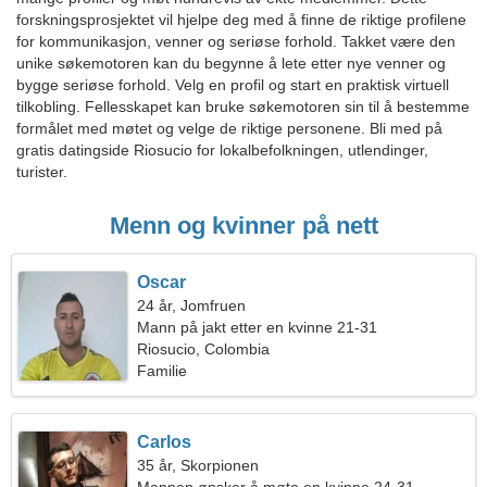
forskningsprosjektet vil hjelpe deg med å finne de riktige profilene
for kommunikasjon, venner og seriøse forhold. Takket være den
unike søkemotoren kan du begynne å lete etter nye venner og
bygge seriøse forhold. Velg en profil og start en praktisk virtuell
tilkobling. Fellesskapet kan bruke søkemotoren sin til å bestemme
formålet med møtet og velge de riktige personene. Bli med på
gratis datingside Riosucio for lokalbefolkningen, utlendinger,
turister.
Menn og kvinner på nett
Oscar
24 år, Jomfruen
Mann på jakt etter en kvinne 21-31
Riosucio, Colombia
Familie
Carlos
35 år, Skorpionen