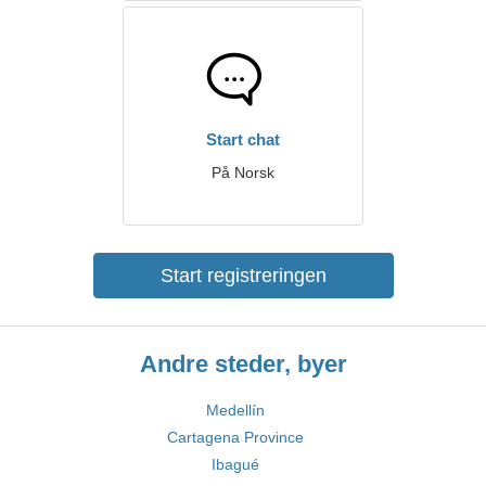
Start chat
På Norsk
Start registreringen
Andre steder, byer
Medellín
Cartagena Province
Ibagué