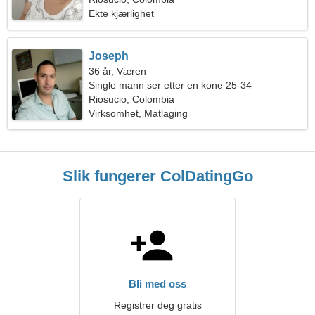
Ekte kjærlighet
Joseph
36 år, Væren
Single mann ser etter en kone 25-34
Riosucio, Colombia
Virksomhet, Matlaging
Slik fungerer ColDatingGo
Bli med oss
Registrer deg gratis