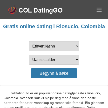
Gratis online dating i Riosucio, Colombia
ColDatingGo er en populær online datingtjeneste i Riosucio,
Colombia. Avansert søk vil hjelpe deg med å finne den beste
partneren for dater, vennskap og romantiske forhold. Bla gjennom
mange profiler og møt hundrevis av ekte medlemmer. Dette