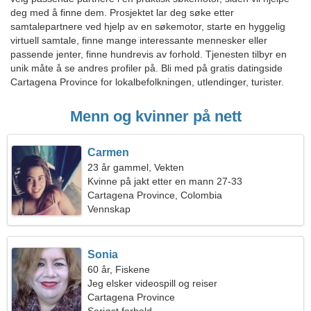
deg med å finne dem. Prosjektet lar deg søke etter
samtalepartnere ved hjelp av en søkemotor, starte en hyggelig
virtuell samtale, finne mange interessante mennesker eller
passende jenter, finne hundrevis av forhold. Tjenesten tilbyr en
unik måte å se andres profiler på. Bli med på gratis datingside
Cartagena Province for lokalbefolkningen, utlendinger, turister.
Menn og kvinner på nett
Carmen
23 år gammel, Vekten
Kvinne på jakt etter en mann 27-33
Cartagena Province, Colombia
Vennskap
Sonia
60 år, Fiskene
Jeg elsker videospill og reiser
Cartagena Province