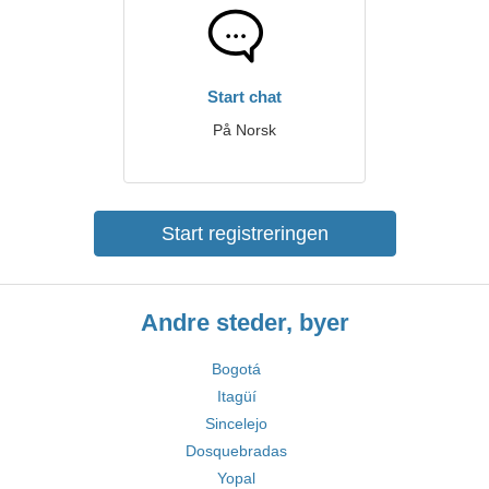
Start chat
På Norsk
Start registreringen
Andre steder, byer
Bogotá
Itagüí
Sincelejo
Dosquebradas
Yopal