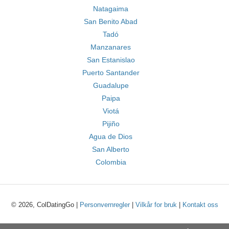
Natagaima
San Benito Abad
Tadó
Manzanares
San Estanislao
Puerto Santander
Guadalupe
Paipa
Viotá
Pijiño
Agua de Dios
San Alberto
Colombia
© 2026, ColDatingGo |
Personvernregler
|
Vilkår for bruk
|
Kontakt oss