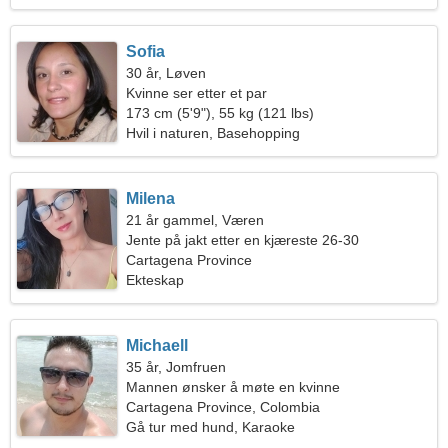
Sofia
30 år, Løven
Kvinne ser etter et par
173 cm (5'9"), 55 kg (121 lbs)
Hvil i naturen, Basehopping
Milena
21 år gammel, Væren
Jente på jakt etter en kjæreste 26-30
Cartagena Province
Ekteskap
Michaell
35 år, Jomfruen
Mannen ønsker å møte en kvinne
Cartagena Province, Colombia
Gå tur med hund, Karaoke