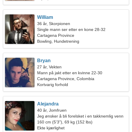
William
36 år, Skorpionen
Single mann ser etter en kone 28-32
Cartagena Province
Bowling, Hundetrening
Bryan
27 år, Vekten
Mann på jakt etter en kvinne 22-30
Cartagena Province, Colombia
Kortvarig forhold
Alejandra
40 år, Jomfruen
Jeg ønsker å bli forelsket i en takknemlig venn
160 cm (5'3"), 69 kg (152 lbs)
Ekte kjærlighet