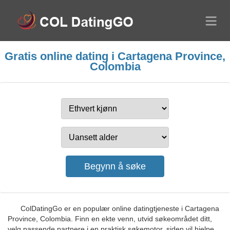
Gratis online dating i Cartagena Province,
Colombia
ColDatingGo er en populær online datingtjeneste i Cartagena
Province, Colombia. Finn en ekte venn, utvid søkeområdet ditt,
velg passende partnere i en praktisk søkemotor, siden vil hjelpe