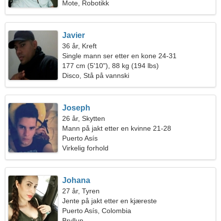
Mote, Robotikk
Javier
36 år, Kreft
Single mann ser etter en kone 24-31
177 cm (5'10"), 88 kg (194 lbs)
Disco, Stå på vannski
Joseph
26 år, Skytten
Mann på jakt etter en kvinne 21-28
Puerto Asís
Virkelig forhold
Johana
27 år, Tyren
Jente på jakt etter en kjæreste
Puerto Asís, Colombia
Bryllup