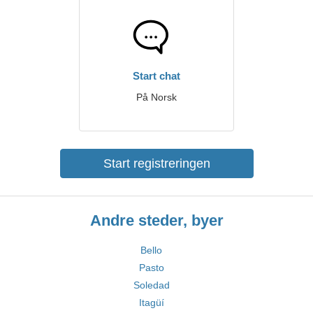
Start chat
På Norsk
Start registreringen
Andre steder, byer
Bello
Pasto
Soledad
Itagüí