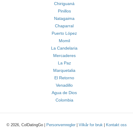
Chiriguaná
Pinillos
Natagaima
Chaparral
Puerto López
Momil
La Candelaria
Mercaderes
La Paz
Marquetalia
El Retorno
Venadillo
Agua de Dios
Colombia
© 2026, ColDatingGo |
Personvernregler
|
Vilkår for bruk
|
Kontakt oss