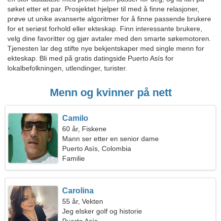
søket etter et par. Prosjektet hjelper til med å finne relasjoner,
prøve ut unike avanserte algoritmer for å finne passende brukere
for et seriøst forhold eller ekteskap. Finn interessante brukere,
velg dine favoritter og gjør avtaler med den smarte søkemotoren.
Tjenesten lar deg stifte nye bekjentskaper med single menn for
ekteskap. Bli med på gratis datingside Puerto Asís for
lokalbefolkningen, utlendinger, turister.
Menn og kvinner på nett
Camilo
60 år, Fiskene
Mann ser etter en senior dame
Puerto Asís, Colombia
Familie
Carolina
55 år, Vekten
Jeg elsker golf og historie