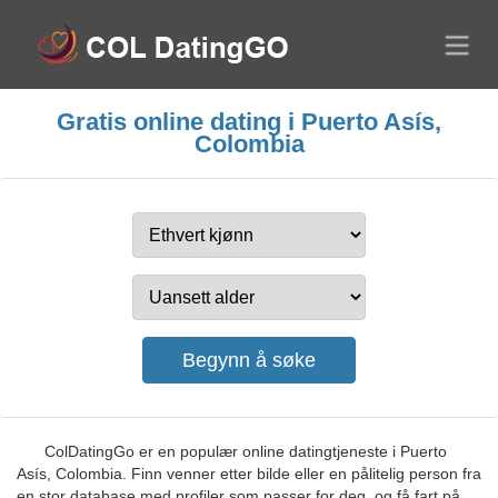
Gratis online dating i Puerto Asís,
Colombia
ColDatingGo er en populær online datingtjeneste i Puerto
Asís, Colombia. Finn venner etter bilde eller en pålitelig person fra
en stor database med profiler som passer for deg, og få fart på