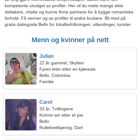
kompetente utvalget av profiler. Her vil du møte mange ekte
deltakere, chatte og kunne finne partnere for å bygge romantiske
forhold. Få venner og se profiler til andre brukere. Bli med på
gratis datingside Bello for lokalbefolkningen, utlendinger, turister.
Menn og kvinner på nett
Julian
22 år gammel, Skytten
Fyren leter etter en kjæreste
Bello, Colombia
Familie
Carol
33 år, Tvillingene
Kvinne ser etter et par
Bello
Rullebrettkjøring, Dart