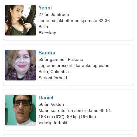
Yenni
27 år, Jomfruen
Jente på jakt etter en kjæreste 32-36
Bello
Ekteskap
Sandra
59 år gammel, Fiskene
Jeg er interessert i karaoke og piano
Bello, Colombia
Seriøst forhold
Daniel
56 år, Vekten
Mann ser etter en senior dame 48-51
188 cm (6'3"), 89 kg (196 lbs)
Virkelig forhold