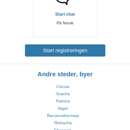
Start chat
På Norsk
Start registreringen
Andre steder, byer
Cúcuta
Soacha
Palmira
Itagüí
Barrancabermeja
Riohacha