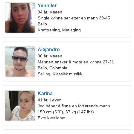
Yennifer
34 år, Væren
Single kvinne ser etter en mann 39-45
Bello
Krafttrening, Matlaging
Alejandro
36 år, Væren
Mannen ønsker å møte en kvinne 27-31
Bello, Colombia
Seiling, Klassisk musikk
Karina
41 år, Løven
Jeg håper å finne en forførende mann
159 cm (5'3"), 67 kg (147 lbs)
Ekte kjærlighet