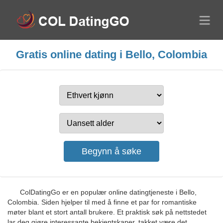
Gratis online dating i Bello, Colombia
ColDatingGo er en populær online datingtjeneste i Bello,
Colombia. Siden hjelper til med å finne et par for romantiske
møter blant et stort antall brukere. Et praktisk søk på nettstedet
lar deg gjøre interessante bekjentskaper, takket være det