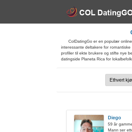
ColDatingGo er en populær online 
interessante deltakere for romantiske
profiler til ekte brukere og stifte nye 
datingside Planeta Rica for lokalbefolk
Diego
59 år gamme
Mann ser ett