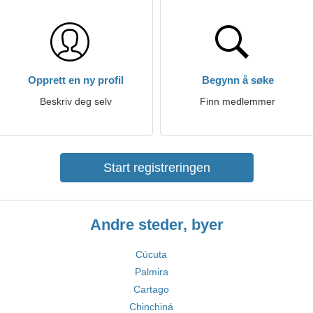
Opprett en ny profil
Begynn å søke
Beskriv deg selv
Finn medlemmer
Start registreringen
Andre steder, byer
Cúcuta
Palmira
Cartago
Chinchiná