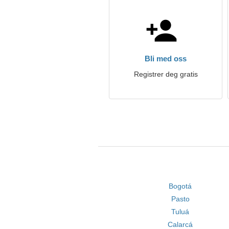
Bli med oss
Registrer deg gratis
Bogotá
Pasto
Tuluá
Calarcá