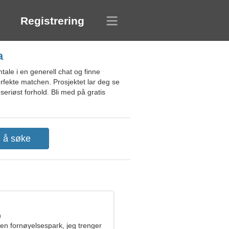
Registrering
a
ale i en generell chat og finne
fekte matchen. Prosjektet lar deg se
 seriøst forhold. Bli med på gratis
n
 en fornøyelsespark, jeg trenger