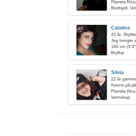
Planeta Rica
Brettspill, Vo
Catalina
41 år, Skytte
Jeg trenger 
160 cm (5'3")
Bryllup
Silvia
22 år gamme
Kvinne på ja
Planeta Rica
Vennskap