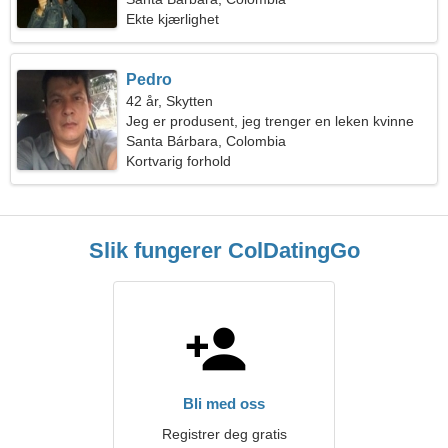
Ekte kjærlighet
Pedro
42 år, Skytten
Jeg er produsent, jeg trenger en leken kvinne
Santa Bárbara, Colombia
Kortvarig forhold
Slik fungerer ColDatingGo
Bli med oss
Registrer deg gratis