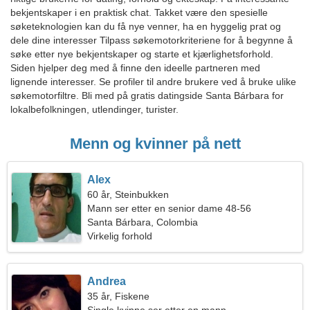
bekjentskaper i en praktisk chat. Takket være den spesielle
søketeknologien kan du få nye venner, ha en hyggelig prat og
dele dine interesser Tilpass søkemotorkriteriene for å begynne å
søke etter nye bekjentskaper og starte et kjærlighetsforhold.
Siden hjelper deg med å finne den ideelle partneren med
lignende interesser. Se profiler til andre brukere ved å bruke ulike
søkemotorfiltre. Bli med på gratis datingside Santa Bárbara for
lokalbefolkningen, utlendinger, turister.
Menn og kvinner på nett
Alex
60 år, Steinbukken
Mann ser etter en senior dame 48-56
Santa Bárbara, Colombia
Virkelig forhold
Andrea
35 år, Fiskene