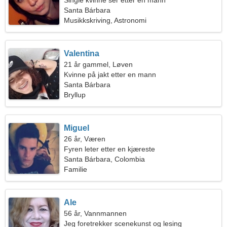
Single kvinne ser etter en mann
Santa Bárbara
Musikkskriving, Astronomi
Valentina
21 år gammel, Løven
Kvinne på jakt etter en mann
Santa Bárbara
Bryllup
Miguel
26 år, Væren
Fyren leter etter en kjæreste
Santa Bárbara, Colombia
Familie
Ale
56 år, Vannmannen
Jeg foretrekker scenekunst og lesing