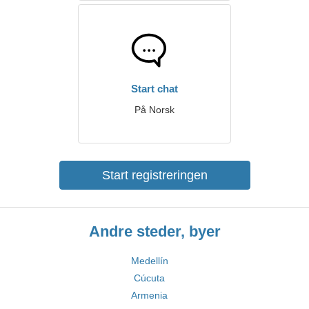
Start chat
På Norsk
Start registreringen
Andre steder, byer
Medellín
Cúcuta
Armenia