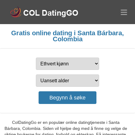
Gratis online dating i Santa Bárbara,
Colombia
ColDatingGo er en populær online datingtjeneste i Santa
Bárbara, Colombia. Siden vil hjelpe deg med å finne og velge de
riktige brukerne for dating, forhold og ekteskap. Få interessante