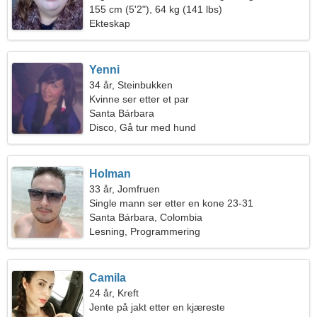
155 cm (5'2"), 64 kg (141 lbs)
Ekteskap
Yenni
34 år, Steinbukken
Kvinne ser etter et par
Santa Bárbara
Disco, Gå tur med hund
Holman
33 år, Jomfruen
Single mann ser etter en kone 23-31
Santa Bárbara, Colombia
Lesning, Programmering
Camila
24 år, Kreft
Jente på jakt etter en kjæreste