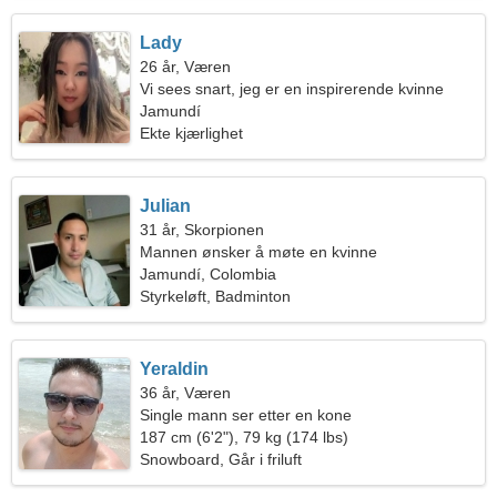
Lady
26 år, Væren
Vi sees snart, jeg er en inspirerende kvinne
Jamundí
Ekte kjærlighet
Julian
31 år, Skorpionen
Mannen ønsker å møte en kvinne
Jamundí, Colombia
Styrkeløft, Badminton
Yeraldin
36 år, Væren
Single mann ser etter en kone
187 cm (6'2"), 79 kg (174 lbs)
Snowboard, Går i friluft