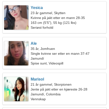
Yesica
23 år gammel, Skytten
Kvinne på jakt etter en mann 28-35
163 cm (5'5"), 55 kg (121 lbs)
Seriøst forhold
Ale
35 år, Jomfruen
Single kvinne ser etter en mann 37-47
Jamundí
Spise sunt, Videospill
Marisol
21 år gammel, Skorpionen
Jente på jakt etter en kjæreste 26-28
Jamundí, Colombia
Vennskap