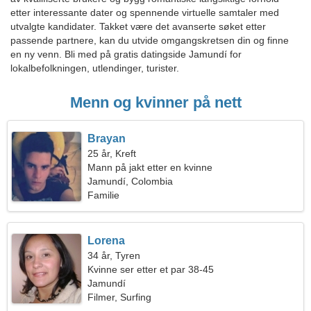
etter interessante dater og spennende virtuelle samtaler med
utvalgte kandidater. Takket være det avanserte søket etter
passende partnere, kan du utvide omgangskretsen din og finne
en ny venn. Bli med på gratis datingside Jamundí for
lokalbefolkningen, utlendinger, turister.
Menn og kvinner på nett
Brayan
25 år, Kreft
Mann på jakt etter en kvinne
Jamundí, Colombia
Familie
Lorena
34 år, Tyren
Kvinne ser etter et par 38-45
Jamundí
Filmer, Surfing