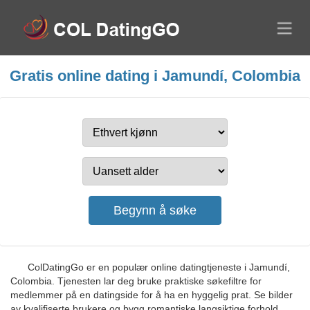
Gratis online dating i Jamundí, Colombia
ColDatingGo er en populær online datingtjeneste i Jamundí,
Colombia. Tjenesten lar deg bruke praktiske søkefiltre for
medlemmer på en datingside for å ha en hyggelig prat. Se bilder
av kvalifiserte brukere og bygg romantiske langsiktige forhold