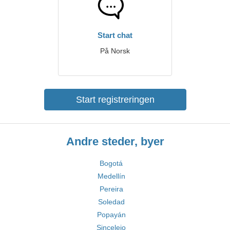
Start chat
På Norsk
Start registreringen
Andre steder, byer
Bogotá
Medellín
Pereira
Soledad
Popayán
Sincelejo