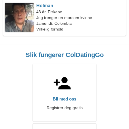
Holman
43 år, Fiskene
Jeg trenger en morsom kvinne
Jamundí, Colombia
Virkelig forhold
Slik fungerer ColDatingGo
Bli med oss
Registrer deg gratis