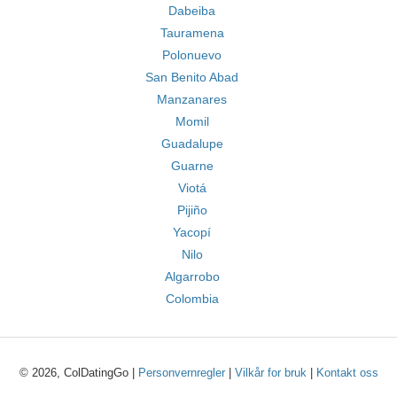
Dabeiba
Tauramena
Polonuevo
San Benito Abad
Manzanares
Momil
Guadalupe
Guarne
Viotá
Pijiño
Yacopí
Nilo
Algarrobo
Colombia
© 2026, ColDatingGo |
Personvernregler
|
Vilkår for bruk
|
Kontakt oss