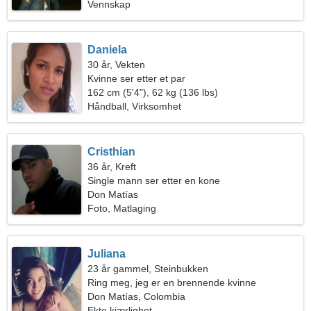
Vennskap
Daniela
30 år, Vekten
Kvinne ser etter et par
162 cm (5'4"), 62 kg (136 lbs)
Håndball, Virksomhet
Cristhian
36 år, Kreft
Single mann ser etter en kone
Don Matías
Foto, Matlaging
Juliana
23 år gammel, Steinbukken
Ring meg, jeg er en brennende kvinne
Don Matías, Colombia
Ekte kjærlighet