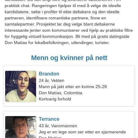
praktisk chat. Rangeringen hjelper til med å velge de ideelle
kandidatene, søke i profiler til ekte deltakere og den ideelle
partneren, identifisere romantiske partnere, finne en
samtalepartner. Prosjektet lar deg velge blant deltakerne
interessante jenter som kommuniserer ved hjelp av praktiske filtre
for hyggelig virtuell kommunikasjon. Bli med på gratis datingside
Don Matías for lokalbefolkningen, utlendinger, turister.
Menn og kvinner på nett
Brandon
24 år, Vekten
Mann på jakt etter en kvinne 25-28
Don Matías, Colombia
Kortvarig forhold
Terrance
43 år, Vannmannen
Jeg er en lege som ser etter en sjarmerende