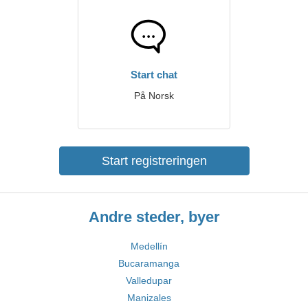
Start chat
På Norsk
Start registreringen
Andre steder, byer
Medellín
Bucaramanga
Valledupar
Manizales