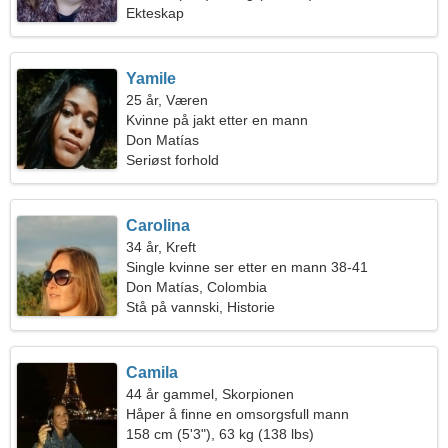
Ekteskap
Yamile
25 år, Væren
Kvinne på jakt etter en mann
Don Matías
Seriøst forhold
Carolina
34 år, Kreft
Single kvinne ser etter en mann 38-41
Don Matías, Colombia
Stå på vannski, Historie
Camila
44 år gammel, Skorpionen
Håper å finne en omsorgsfull mann
158 cm (5'3"), 63 kg (138 lbs)