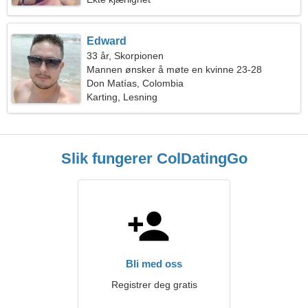
Edward
33 år, Skorpionen
Mannen ønsker å møte en kvinne 23-28
Don Matías, Colombia
Karting, Lesning
Slik fungerer ColDatingGo
Bli med oss
Registrer deg gratis