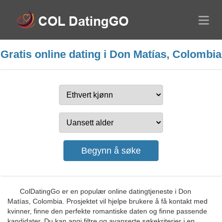
Gratis online dating i Don Matías, Colombia
ColDatingGo er en populær online datingtjeneste i Don
Matías, Colombia. Prosjektet vil hjelpe brukere å få kontakt med
kvinner, finne den perfekte romantiske daten og finne passende
kandidater. Du kan angi filtre og avanserte søkekriterier i en