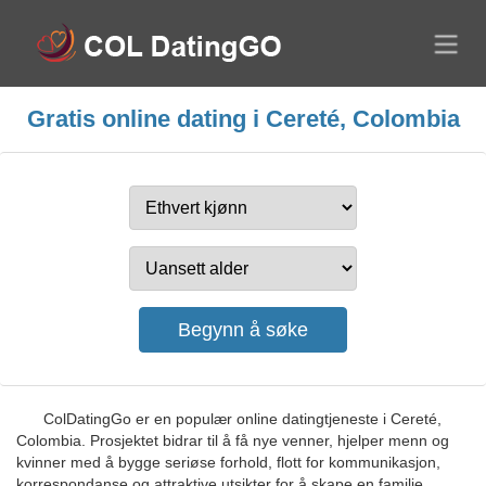
Gratis online dating i Cereté, Colombia
ColDatingGo er en populær online datingtjeneste i Cereté,
Colombia. Prosjektet bidrar til å få nye venner, hjelper menn og
kvinner med å bygge seriøse forhold, flott for kommunikasjon,
korrespondanse og attraktive utsikter for å skape en familie.