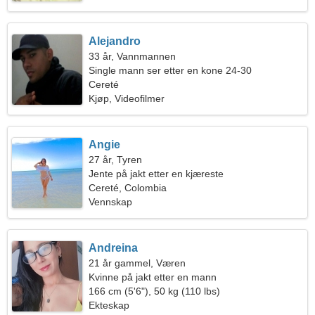
Alejandro
33 år, Vannmannen
Single mann ser etter en kone 24-30
Cereté
Kjøp, Videofilmer
Angie
27 år, Tyren
Jente på jakt etter en kjæreste
Cereté, Colombia
Vennskap
Andreina
21 år gammel, Væren
Kvinne på jakt etter en mann
166 cm (5'6"), 50 kg (110 lbs)
Ekteskap