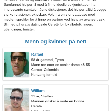
Samfunnet hjelper til med å finne ideelle bekjentskaper, ha
interessante samtaler, åpne diskusjoner, det hjelper alltid å bygge
sterke relasjoner, ekteskap. Velg fra en stor database med
medlemsprofiler for å finne en partner ved hjelp av avansert søk.
Bli med på gratis datingside Cereté for lokalbefolkningen,
utlendinger, turister.
Menn og kvinner på nett
Rafael
58 år gammel, Tyren
Mann ser etter en senior dame 48-55
Cereté, Colombia
Kortvarig forhold
William
31 år, Skytten
Mannen ønsker å møte en kvinne
Cereté