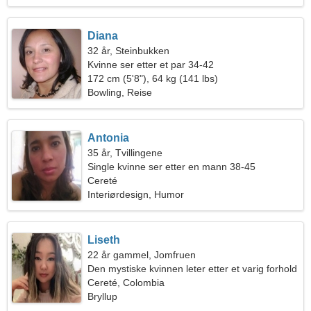
Diana
32 år, Steinbukken
Kvinne ser etter et par 34-42
172 cm (5'8"), 64 kg (141 lbs)
Bowling, Reise
Antonia
35 år, Tvillingene
Single kvinne ser etter en mann 38-45
Cereté
Interiørdesign, Humor
Liseth
22 år gammel, Jomfruen
Den mystiske kvinnen leter etter et varig forhold
Cereté, Colombia
Bryllup