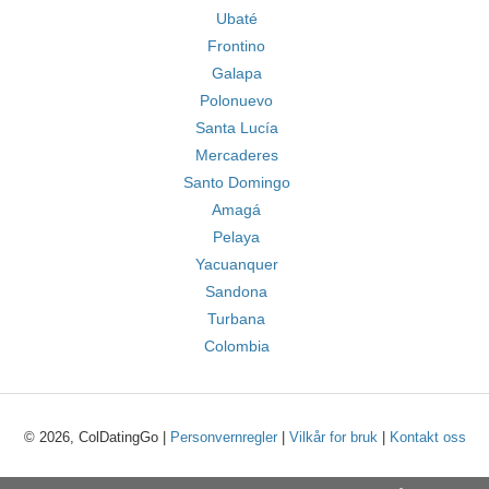
Ubaté
Frontino
Galapa
Polonuevo
Santa Lucía
Mercaderes
Santo Domingo
Amagá
Pelaya
Yacuanquer
Sandona
Turbana
Colombia
© 2026, ColDatingGo |
Personvernregler
|
Vilkår for bruk
|
Kontakt oss